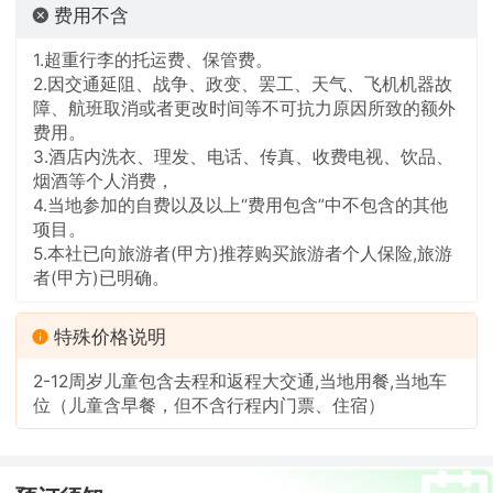
费用不含
1.超重行李的托运费、保管费。
2.因交通延阻、战争、政变、罢工、天气、飞机机器故
障、航班取消或者更改时间等不可抗力原因所致的额外
费用。
3.酒店内洗衣、理发、电话、传真、收费电视、饮品、
烟酒等个人消费，
4.当地参加的自费以及以上“费用包含”中不包含的其他
项目。
5.本社已向旅游者(甲方)推荐购买旅游者个人保险,旅游
者(甲方)已明确。
特殊价格说明
2-12周岁儿童包含去程和返程大交通,当地用餐,当地车
位（儿童含早餐，但不含行程内门票、住宿）