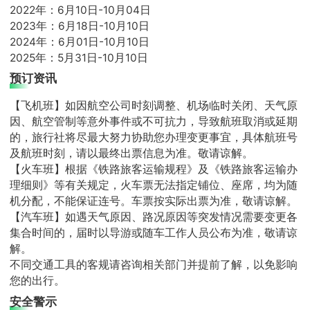
2022年：6月10日-10月04日
2023年：6月18日-10月10日
2024年：6月01日-10月10日
2025年：5月31日-10月10日
预订资讯
【飞机班】如因航空公司时刻调整、机场临时关闭、天气原
因、航空管制等意外事件或不可抗力，导致航班取消或延期
的，旅行社将尽最大努力协助您办理变更事宜，具体航班号
及航班时刻，请以最终出票信息为准。敬请谅解。
【火车班】根据《铁路旅客运输规程》及《铁路旅客运输办
理细则》等有关规定，火车票无法指定铺位、座席，均为随
机分配，不能保证连号。车票按实际出票为准，敬请谅解。
【汽车班】如遇天气原因、路况原因等突发情况需要变更各
集合时间的，届时以导游或随车工作人员公布为准，敬请谅
解。
不同交通工具的客规请咨询相关部门并提前了解，以免影响
您的出行。
安全警示