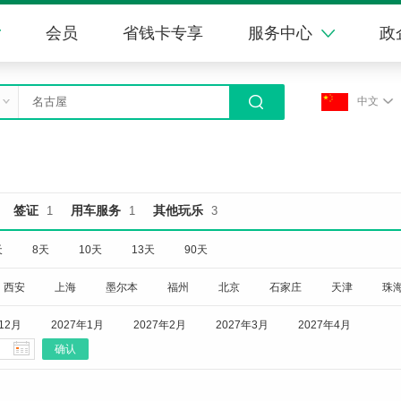
会员
省钱卡专享
服务中心
政
中文
签证
用车服务
其他玩乐
1
1
3
天
8天
10天
13天
90天
西安
上海
墨尔本
福州
北京
石家庄
天津
珠
12月
2027年1月
2027年2月
2027年3月
2027年4月
确认