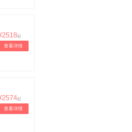
¥2518
起
查看详情
¥2574
起
查看详情