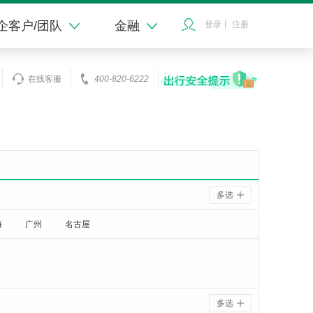
企客户/团队
金融
登录
丨
注册
在线客服
400-820-6222
多选
海
广州
名古屋
多选