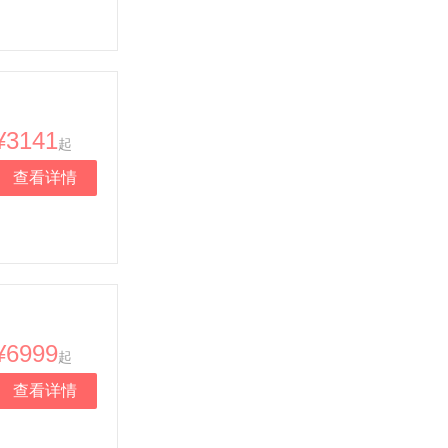
¥3141
起
查看详情
¥6999
起
查看详情