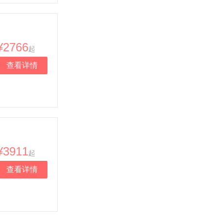
¥2766
起
查看详情
¥3911
起
查看详情