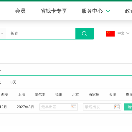
会员
省钱卡专享
服务中心
政
中文
1
天
8天
西安
上海
墨尔本
福州
北京
石家庄
天津
珠
12月
2027年3月
—
确