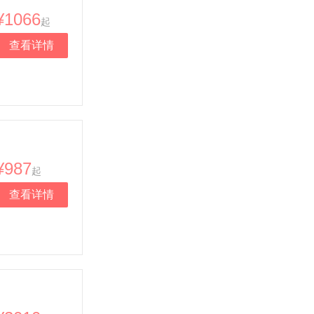
¥1066
起
查看详情
¥987
起
查看详情