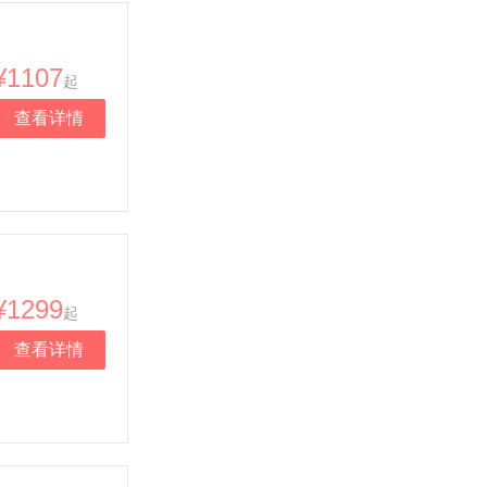
¥1107
起
查看详情
¥1299
起
查看详情